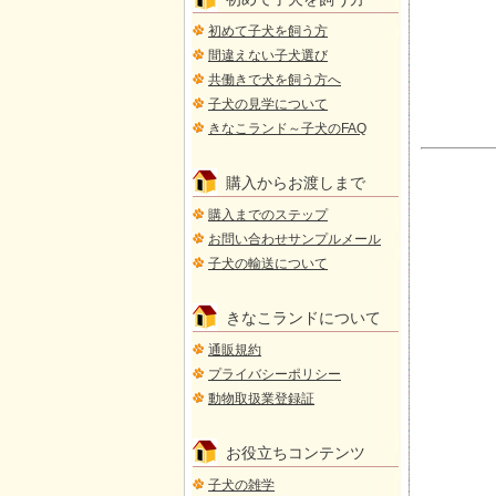
初めて子犬を飼う方
間違えない子犬選び
共働きで犬を飼う方へ
子犬の見学について
きなこランド～子犬のFAQ
購入からお渡しまで
購入までのステップ
お問い合わせサンプルメール
子犬の輸送について
きなこランドについて
通販規約
プライバシーポリシー
動物取扱業登録証
お役立ちコンテンツ
子犬の雑学