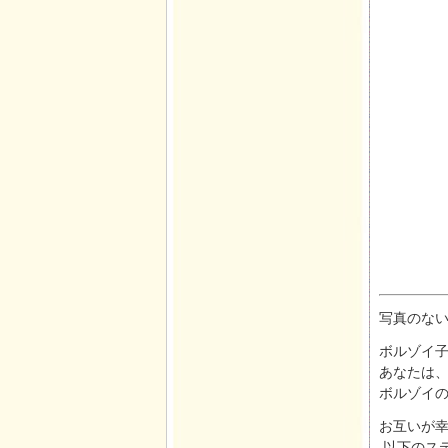
写真のな
ボルゾイ子
あなたは
ボルゾイ
お互いが
以下のス