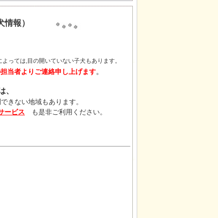
犬情報）
によっては,目の開いていない子犬もあります。
。
の担当者よりご連絡申し上げます
は、
問できない地域もあります。
サービス
も是非ご利用ください。