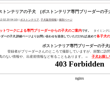
ストンテリアの子犬 (ボストンテリア専門ブリーダーの子
12.02.20 04:10
)
|
ボストンテリア
,
子犬販売情報
|
個別ページ
ットワークによる専門ブリーダーからの子犬のご案内
です。
タイミング
各子犬
ーダーの子犬,詳細ページよりお問い合わせを送信していただければ,改めて
ボストンテリア専門ブリーダーの子犬
登録者がブリーダーさんのところで撮影していますが、頻繁に訪
真のない情報や、出産前情報など有ることもあります。→
子犬お探し