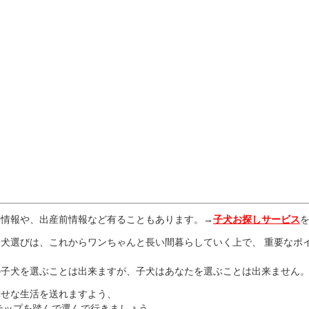
い情報や、出産前情報など有ることもあります。→
子犬お探しサービス
犬選びは、これからワンちゃんと長い間暮らしていく上で、 重要なポ
、
の子犬を選ぶことは出来ますが、子犬はあなたを選ぶことは出来ません
幸せな生活を送れますよう、
テップを踏んで選んで行きましょう。