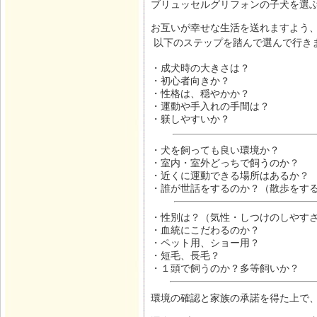
ブリュッセルグリフォンの子犬を選
お互いが幸せな生活を送れますよう
以下のステップを踏んで選んで行き
・成犬時の大きさは？
・初心者向きか？
・性格は、穏やかか？
・運動や手入れの手間は？
・躾しやすいか？
・犬を飼っても良い環境か？
・室内・室外どっちで飼うのか？
・近くに運動できる場所はあるか？
・誰が世話をするのか？（散歩をす
・性別は？（気性・しつけのしやす
・血統にこだわるのか？
・ペット用、ショー用？
・短毛、長毛？
・１頭で飼うのか？多等飼いか？
環境の確認と家族の承諾を得た上で