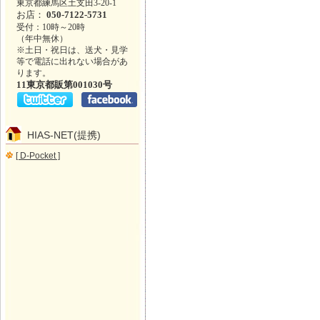
東京都練馬区土支田3-20-1
お店：
050-7122-5731
受付：10時～20時
（年中無休）
※土日・祝日は、送犬・見学
等で電話に出れない場合があ
ります。
11東京都販第001030号
HIAS-NET(提携)
[ D-Pocket ]