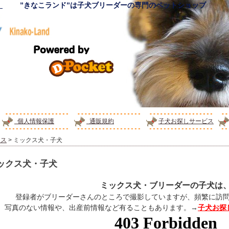
！
”きなこランド”は子犬ブリーダーの専門のペットショップ
個人情報保護
通販規約
子犬お探しサービス
クス
> ミックス犬・子犬
ックス犬・子犬
ミックス犬・ブリーダーの子犬は
登録者がブリーダーさんのところで撮影していますが、頻繁に訪
写真のない情報や、出産前情報など有ることもあります。→
子犬お探