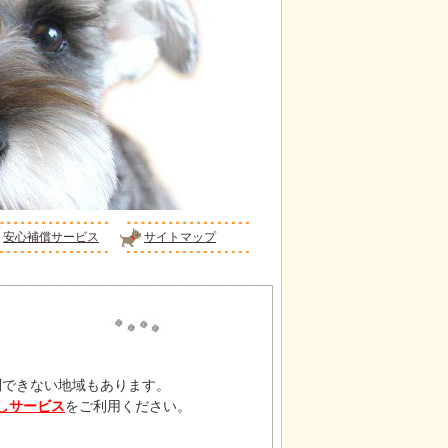
安心補償サービス
サイトマップ
、
問できない地域もあります。
しサービス
をご利用ください。