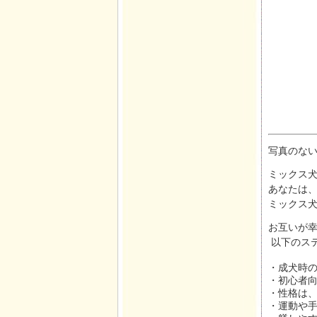
写真のな
ミックス犬
あなたは
ミックス
お互いが
以下のス
・成犬時
・初心者
・性格は
・運動や