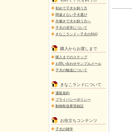
初めて子犬を飼う方
間違えない子犬選び
共働きで犬を飼う方へ
子犬の見学について
きなこランド～子犬のFAQ
購入からお渡しまで
購入までのステップ
お問い合わせサンプルメール
子犬の輸送について
きなこランドについて
通販規約
プライバシーポリシー
動物取扱業登録証
お役立ちコンテンツ
子犬の雑学