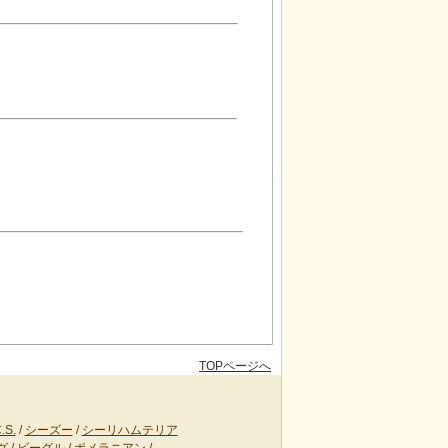
TOPページへ
S.
/
シーズー
/
シーリハムテリア