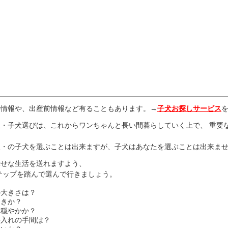
い情報や、出産前情報など有ることもあります。→
子犬お探しサービス
・子犬選びは、これからワンちゃんと長い間暮らしていく上で、 重要
、
犬・の子犬を選ぶことは出来ますが、子犬はあなたを選ぶことは出来ま
幸せな生活を送れますよう、
テップを踏んで選んで行きましょう。
の大きさは？
向きか？
、穏やかか？
手入れの手間は？