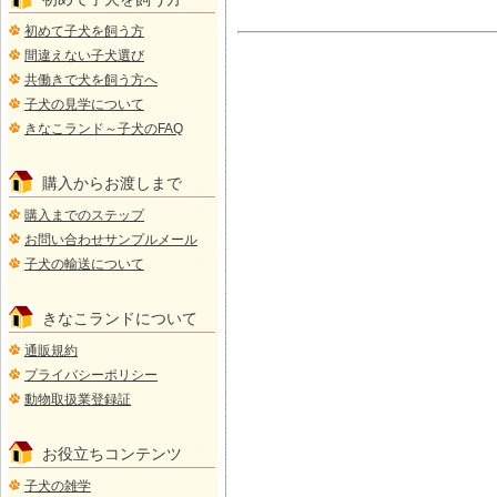
初めて子犬を飼う方
間違えない子犬選び
共働きで犬を飼う方へ
子犬の見学について
きなこランド～子犬のFAQ
購入からお渡しまで
購入までのステップ
お問い合わせサンプルメール
子犬の輸送について
きなこランドについて
通販規約
プライバシーポリシー
動物取扱業登録証
お役立ちコンテンツ
子犬の雑学