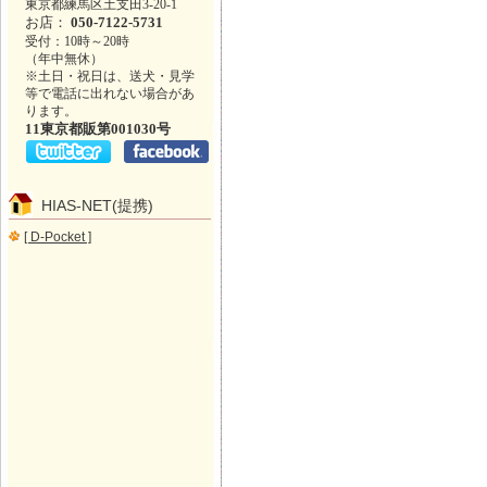
東京都練馬区土支田3-20-1
お店：
050-7122-5731
受付：10時～20時
（年中無休）
※土日・祝日は、送犬・見学
等で電話に出れない場合があ
ります。
11東京都販第001030号
HIAS-NET(提携)
[ D-Pocket ]