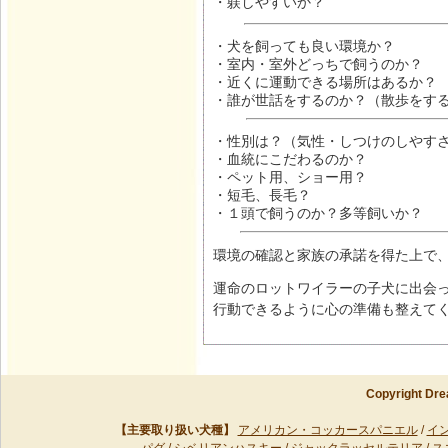
・躾しやすいか？
・犬を飼っても良い環境か？
・室内・室外どっちで飼うのか？
・近くに運動できる場所はあるか？
・誰が世話をするのか？（散歩をす
・性別は？（気性・しつけのしやす
・血統にこだわるのか？
・ペット用、ショー用？
・短毛、長毛？
・１頭で飼うのか？多等飼いか？
環境の確認と家族の承諾を得た上で
運命のロットワイラーの子犬に出会
行動できるように心の準備も整えて
Copyright Dre
【主要取り扱い犬種】
アメリカン・コッカースパニエル
/
イ