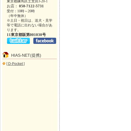
東京都練馬区土支田3-20-1
お店：
050-7122-5731
受付：10時～20時
（年中無休）
※土日・祝日は、送犬・見学
等で電話に出れない場合があ
ります。
11東京都販第001030号
HIAS-NET(提携)
[ D-Pocket ]