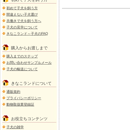
初めて子犬を飼う方
間違えない子犬選び
共働きで犬を飼う方へ
子犬の見学について
きなこランド～子犬のFAQ
購入からお渡しまで
購入までのステップ
お問い合わせサンプルメール
子犬の輸送について
きなこランドについて
通販規約
プライバシーポリシー
動物取扱業登録証
お役立ちコンテンツ
子犬の雑学