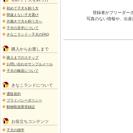
初めて子犬を飼う方
登録者がブリーダー
間違えない子犬選び
写真のない情報や、出産
共働きで犬を飼う方へ
子犬の見学について
きなこランド～子犬のFAQ
購入からお渡しまで
購入までのステップ
お問い合わせサンプルメール
子犬の輸送について
きなこランドについて
通販規約
プライバシーポリシー
動物取扱業登録証
お役立ちコンテンツ
子犬の雑学