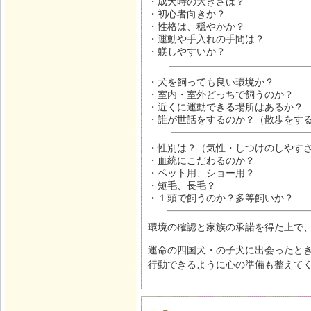
・成犬時の大きさは？
・初心者向きか？
・性格は、穏やかか？
・運動や手入れの手間は？
・躾しやすいか？
・犬を飼っても良い環境か？
・室内・室外どっちで飼うのか？
・近くに運動できる場所はあるか？
・誰が世話をするのか？（散歩をす
・性別は？（気性・しつけのしやす
・血統にこだわるのか？
・ペット用、ショー用？
・短毛、長毛？
・１頭で飼うのか？多等飼いか？
環境の確認と家族の承諾を得た上で
運命の四国犬・の子犬に出会ったと
行動できるように心の準備も整えて