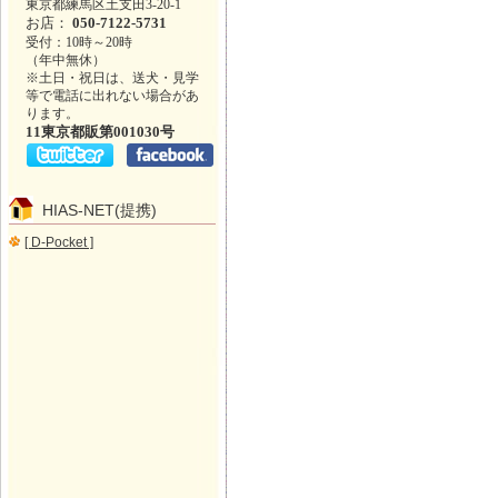
東京都練馬区土支田3-20-1
お店：
050-7122-5731
受付：10時～20時
（年中無休）
※土日・祝日は、送犬・見学
等で電話に出れない場合があ
ります。
11東京都販第001030号
HIAS-NET(提携)
[ D-Pocket ]