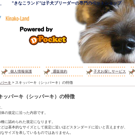
！
”きなこランド”は子犬ブリーダーの専門のペットショップ
個人情報保護
通販規約
子犬お探しサービス
ッパーキ
> スキッパーキ（シッパーキ）の特徴
キッパーキ（シッパーキ）の特徴
は、
団体の規定に沿った内容です。
の種に認められた規定になります。
などは基本的なサイズとして規定に近いほどスタンダードに近いと言えますが、
的なサイズを表しているものではありません。