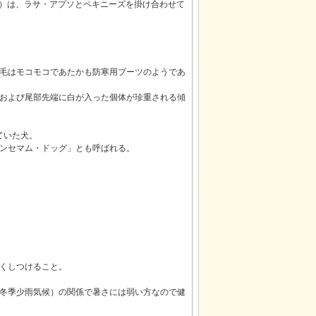
：Shih Tzu）は、ラサ・アプソとペキニーズを掛け合わせて
毛はモコモコであたかも防寒用ブーツのようであ
および尾部先端に白が入った個体が珍重される傾
ていた犬。
ンセマム・ドッグ」とも呼ばれる。
くしつけること。
冬季少雨気候）の関係で暑さには弱い方なので健