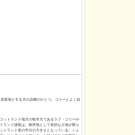
ド諸島を原産地とする犬の品種のひとつ。コリーとよく似
コットランド地方の牧羊犬であるラフ・コリーや
トランド諸島は、牧草地として有効な土地が限ら
ットランド産の半分の大きさとなっている。シェ